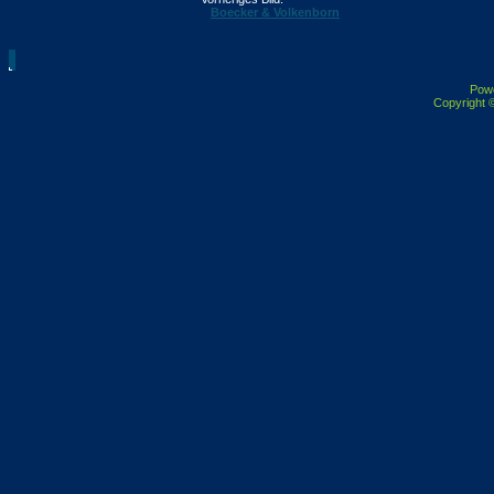
Boecker & Volkenborn
Pow
Copyright