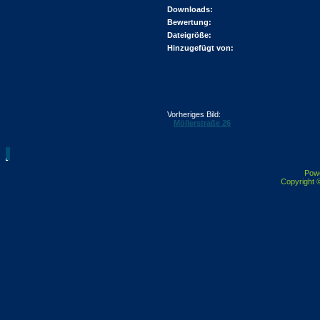
Downloads:
Bewertung:
Dateigröße:
Hinzugefügt von:
Vorheriges Bild:
Möllerstraße 26
Pow
Copyright