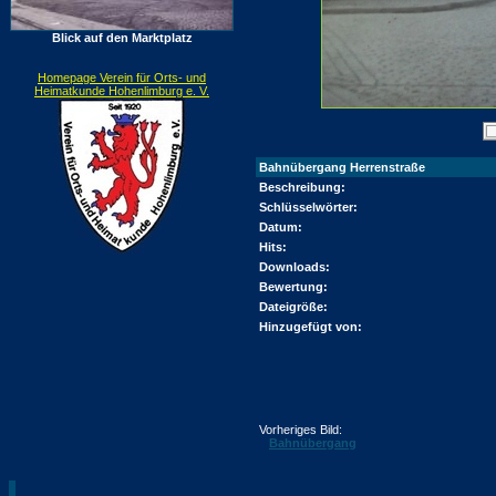
Blick auf den Marktplatz
Homepage Verein für Orts- und
Heimatkunde Hohenlimburg e. V.
Bahnübergang Herrenstraße
Beschreibung:
Schlüsselwörter:
Datum:
Hits:
Downloads:
Bewertung:
Dateigröße:
Hinzugefügt von:
Vorheriges Bild:
Bahnübergang