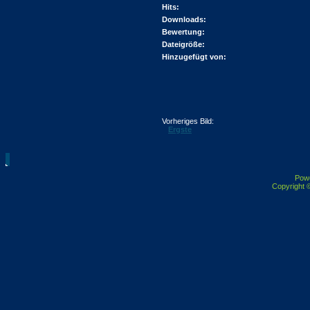
Hits:
Downloads:
Bewertung:
Dateigröße:
Hinzugefügt von:
Vorheriges Bild:
Ergste
Pow
Copyright