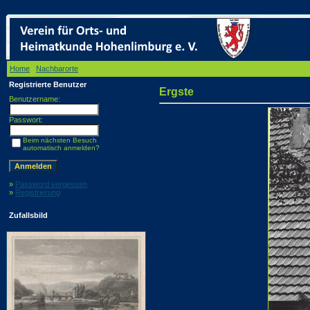
Home
/
Nachbarorte
/ Ergste
Registrierte Benutzer
Ergste
Benutzername:
Passwort:
Beim nächsten Besuch
automatisch anmelden?
»
Password vergessen
»
Registrierung
Zufallsbild