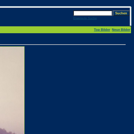
Erweiterte Suche
Top Bilder
Neue Bilder