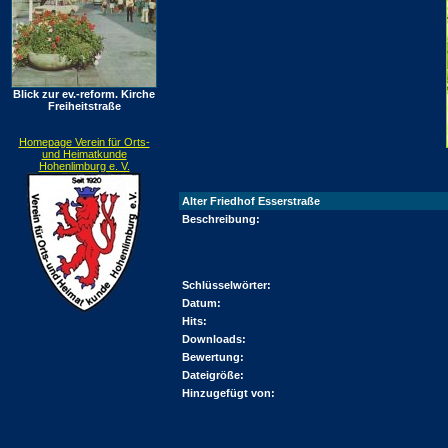
Blick zur ev.-reform. Kirche
Freiheitstraße
Homepage Verein für Orts-
und Heimatkunde
Hohenlimburg e. V.
Alter Friedhof Esserstraße
Beschreibung:
Schlüsselwörter:
Datum:
Hits:
Downloads:
Bewertung:
Dateigröße:
Hinzugefügt von: