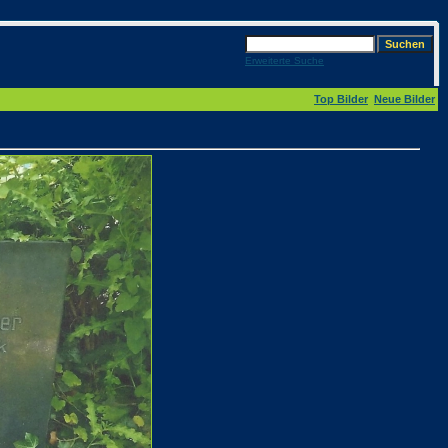
Erweiterte Suche
Top Bilder
Neue Bilder