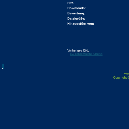
Hits:
Downloads:
Bewertung:
Dateigröße:
Hinzugefügt von:
Vorheriges Bild:
ev.-reformierte Kirche
Pow
Copyright