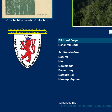
Geschichten aus der Grafschaft
Homepage Verein für Orts- und
Heimatkunde Hohenlimburg e. V.
Blick auf Oege
Beschreibung:
Schlüsselwörter:
Datum:
Hits:
Downloads:
Bewertung:
Dateigröße:
Hinzugefügt von:
Vorheriges Bild:
Blick auf Hohenlimburg - Oege, Sonne