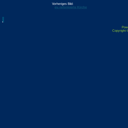
Vorheriges Bild:
ev.-reformierte Kirche
Pow
Copyright