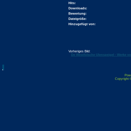
Hits:
Downloads:
Bewertung:
Dateigröße:
Hinzugefügt von:
Vorheriges Bild:
De Westfölsche Ulenspeigel - Werke vo
Pow
Copyright