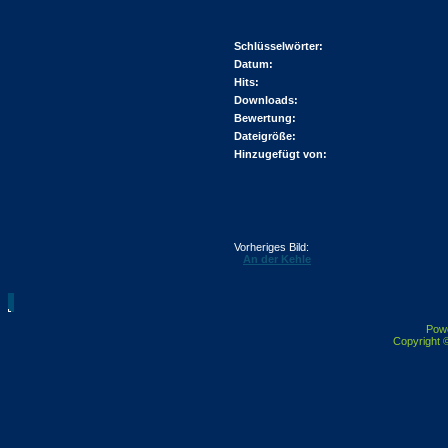
Schlüsselwörter:
Datum:
Hits:
Downloads:
Bewertung:
Dateigröße:
Hinzugefügt von:
Vorheriges Bild:
An der Kehle
Pow
Copyright