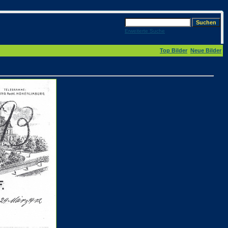
Erweiterte Suche
Top Bilder
Neue Bilder