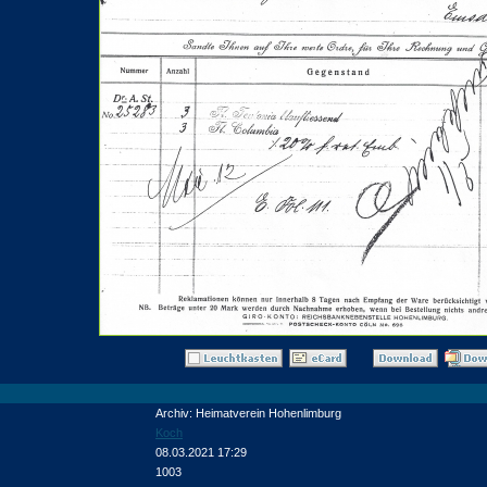
Archiv: Heimatverein Hohenlimburg
Koch
08.03.2021 17:29
1003