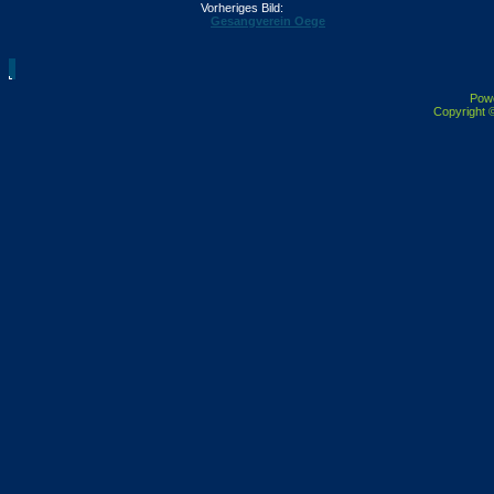
Vorheriges Bild:
Gesangverein Oege
Pow
Copyright