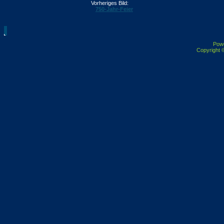
Vorheriges Bild:
750-Jahr-Feier
Pow
Copyright