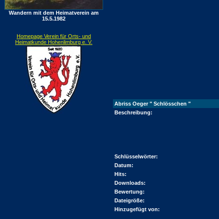
Wandern mit dem Heimatverein am
15.5.1982
Homepage Verein für Orts- und
Heimatkunde Hohenlimburg e. V.
Abriss Oeger " Schlösschen "
Beschreibung:
Schlüsselwörter:
Datum:
Hits:
Downloads:
Bewertung:
Dateigröße:
Hinzugefügt von: