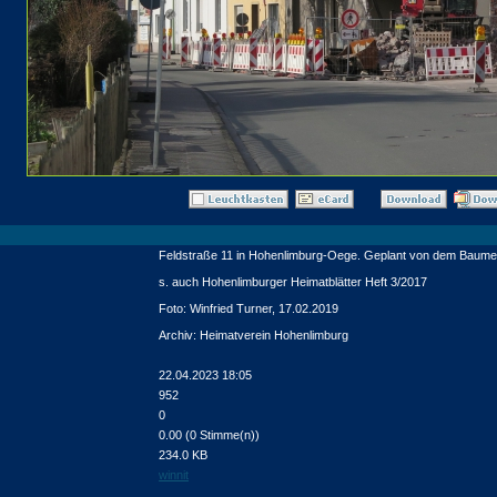
Feldstraße 11 in Hohenlimburg-Oege. Geplant von dem Baumeis
s. auch Hohenlimburger Heimatblätter Heft 3/2017
Foto: Winfried Turner, 17.02.2019
Archiv: Heimatverein Hohenlimburg
22.04.2023 18:05
952
0
0.00 (0 Stimme(n))
234.0 KB
winnit