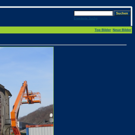
Erweiterte Suche
Top Bilder
Neue Bilder