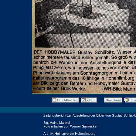
Zeitungsbericht zur Ausstellung der Bilder von Gustav Schläbit
Slg. Heike Mankel
Foto erhalten von Werner Samjeske
Archiv: Heimatverein Hohenlimburg