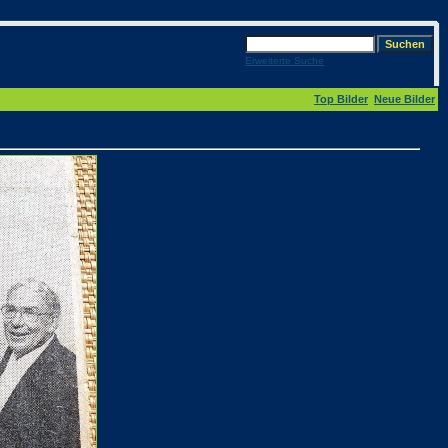
Erweiterte Suche
Top Bilder
Neue Bilder