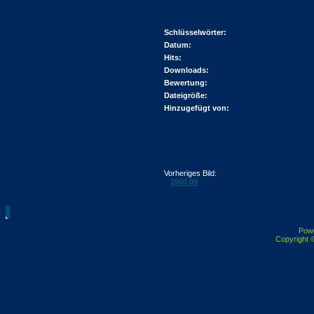
Schlüsselwörter:
Datum:
Hits:
Downloads:
Bewertung:
Dateigröße:
Hinzugefügt von:
Vorheriges Bild:
1960 09
Pow
Copyright