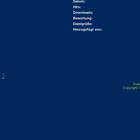
Datum:
Hits:
Downloads:
Bewertung:
Dateigröße:
Hinzugefügt von:
Pow
Copyright