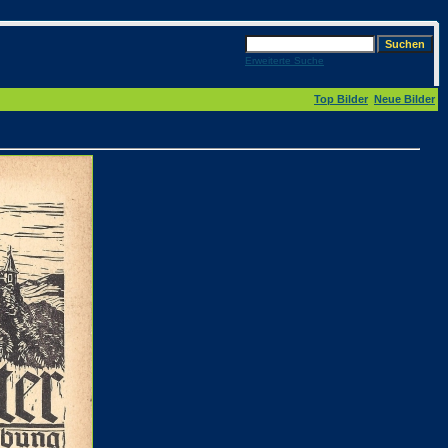
Erweiterte Suche
Top Bilder
Neue Bilder