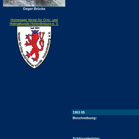
Oeger Brücke
Homepage Verein für Orts- und
Heimatkunde Hohenlimburg e. V.
1953 05
Beschreibung:
Schlüsselwörter: