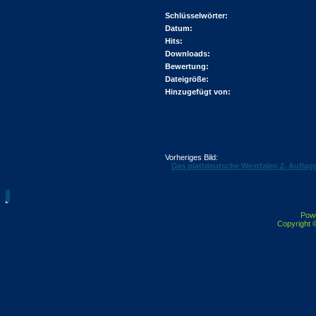
Schlüsselwörter:
Datum:
Hits:
Downloads:
Bewertung:
Dateigröße:
Hinzugefügt von:
Vorheriges Bild:
Das plattdeutsche Westfalen 2. Auflag
Pow
Copyright